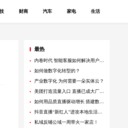
技
财商
汽车
家电
生活
最热
内卷时代 智能客服如何解决用户痛点？
如何做数字化转型的？
产业数字化 为何需要一朵实体云？
美团打造流量入口 直播已成大厂标配
如何用品质直播驱动增长 搭建数字化营销体系的新路？
抖音直播“新红人”进攻本地生活领域
私域反哺公域一周带火一家店！