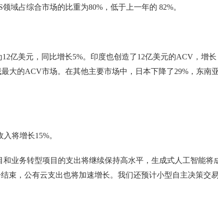
XaaS领域占综合市场的比重为80%，低于上一年的 82%。
V为12亿美元，同比增长5%。印度也创造了12亿美元的ACV，增长
区域最大的ACV市场。在其他主要市场中，日本下降了29%，东南
S收入将增长15%。
代化项目和业务转型项目的支出将继续保持高水平，生成式人工智能将
步结束，公有云支出也将加速增长。我们还预计小型自主决策交