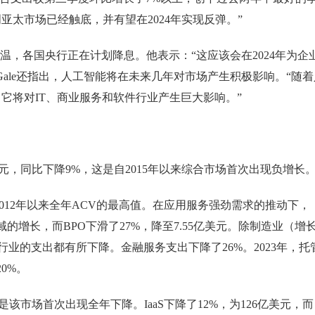
太市场已经触底，并有望在2024年实现反弹。”
降温，各国央行正在计划降息。他表示：“这应该会在2024年为企
ale还指出，人工智能将在未来几年对市场产生积极影响。“随着
它将对IT、商业服务和软件行业产生巨大影响。”
美元，同比下降9%，这是自2015年以来综合市场首次出现负增长
自2012年以来全年ACV的最高值。在应用服务强劲需求的推动下，
域的增长，而BPO下滑了27%，降至7.55亿美元。除制造业（增
行业的支出都有所下降。金融服务支出下降了26%。2023年，托
0%。
这是该市场首次出现全年下降。IaaS下降了12%，为126亿美元，而