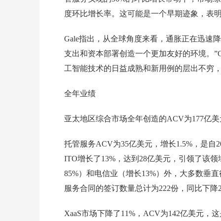
度环比增长率。这可能是一个早期迹象，表明亚
Gale指出，从全球角度来看，通胀正在迅速
支出和资本部署创造一个更加友好的环境。”G
工智能技术的日益成熟和新用例的层出不穷，
全年业绩
亚太地区综合市场全年创造的ACV为177亿
托管服务ACV为35亿美元，增长1.5%，是
ITO增长了13%，达到28亿美元，引领了该领
85%）和电信业（增长13%）外，大多数垂直
服务合同的签订数量总计为222份，同比下降2
XaaS市场下降了11%，ACV为142亿美元，