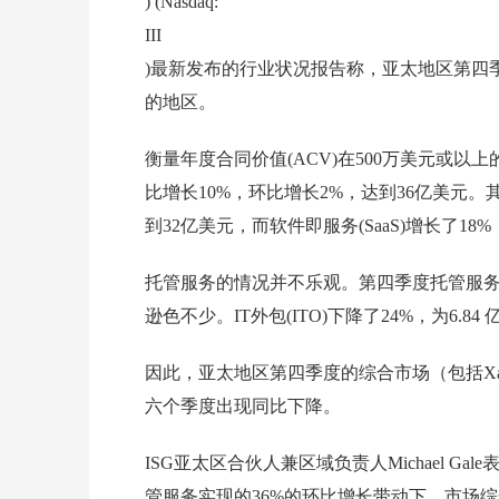
) (Nasdaq:
III
)最新发布的行业状况报告称，亚太地区第四
的地区。
衡量年度合同价值(ACV)在500万美元或以上的商
比增长10%，环比增长2%，达到36亿美元。其
到32亿美元，而软件即服务(SaaS)增长了18%
托管服务的情况并不乐观。第四季度托管服务的
逊色不少。IT外包(ITO)下降了24%，为6.8
因此，亚太地区第四季度的综合市场（包括Xa
六个季度出现同比下降。
ISG亚太区合伙人兼区域负责人Michael 
管服务实现的36%的环比增长带动下，市场