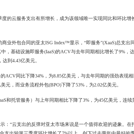
季度的云服务支出有所增长，成为该领域唯一实现同比和环比增
业外包合同的亚太ISG Index™显示，“即服务”(XaaS)总支出
中，基础设施即服务(IaaS)的ACV与去年同期相比增长了9%，
，达到4.43亿美元。
ACV同比下降34%，为8.85亿美元，与去年同期的强劲表现相
4 亿美元，而业务流程外包(BPO)下降了53%，为2.02亿美元。
aS和托管服务）与上年同期相比下降了3%，为45亿美元，连续
Gale表示：“云支出的反弹对亚太市场来说是一个值得欢迎的迹象。在
综合支出较第三季度环比增长了7%以上，创下过去两年中最好的