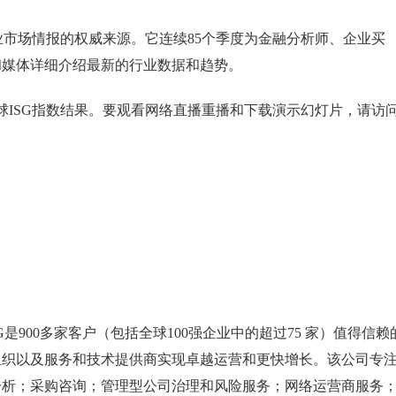
务行业市场情报的权威来源。它连续85个季度为金融分析师、企业买
和媒体详细介绍最新的行业数据和趋势。
度全球ISG指数结果。要观看网络直播重播和下载演示幻灯片，请访
G是900多家客户（包括全球100强企业中的超过75 家）值得信赖
组织以及服务和技术提供商实现卓越运营和更快增长。该公司专
分析；采购咨询；管理型公司治理和风险服务；网络运营商服务