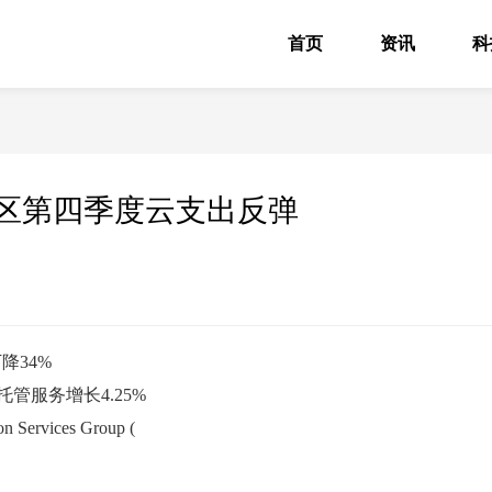
首页
资讯
科
太地区第四季度云支出反弹
降34%
托管服务增长4.25%
vices Group (