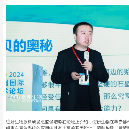
绽妍生物原料研发总监侯增淼在论坛上介绍，绽妍生物在毕赤酵
组蛋白表达系统的应用中具有丰富的基因设计、菌种构建、发酵