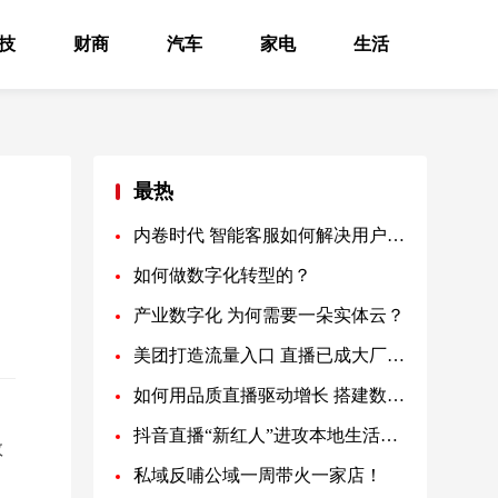
技
财商
汽车
家电
生活
最热
内卷时代 智能客服如何解决用户痛点？
如何做数字化转型的？
产业数字化 为何需要一朵实体云？
美团打造流量入口 直播已成大厂标配
如何用品质直播驱动增长 搭建数字化营销体系的新路？
抖音直播“新红人”进攻本地生活领域
数
私域反哺公域一周带火一家店！