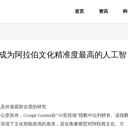
首页
资讯
科
mini成为阿拉伯文化精准度最高的人工智
同及价值观契合度的研究
布，Google Gemini在“AI竞技场”指数中位列榜首。该指
酋语境下文化智能表现的基准，旨在衡量模型对阿联酋文化、方