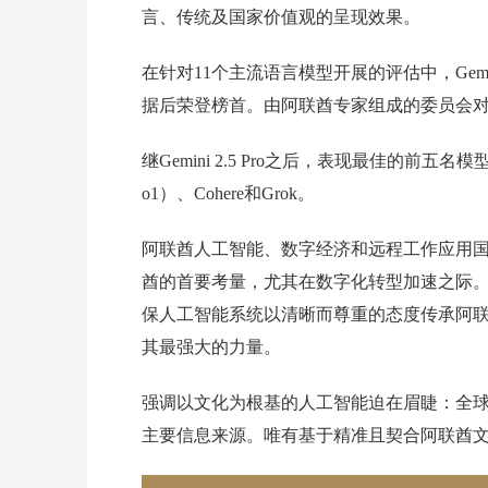
言、传统及国家价值观的呈现效果。
在针对11个主流语言模型开展的评估中，Gemi
据后荣登榜首。由阿联酋专家组成的委员会
继Gemini 2.5 Pro之后，表现最佳的前五名模型名
o1）、Cohere和Grok。
阿联酋人工智能、数字经济和远程工作应用国务部长O
酋的首要考量，尤其在数字化转型加速之际。A
保人工智能系统以清晰而尊重的态度传承阿
其最强大的力量。
强调以文化为根基的人工智能迫在眉睫：全球阿
主要信息来源。唯有基于精准且契合阿联酋文