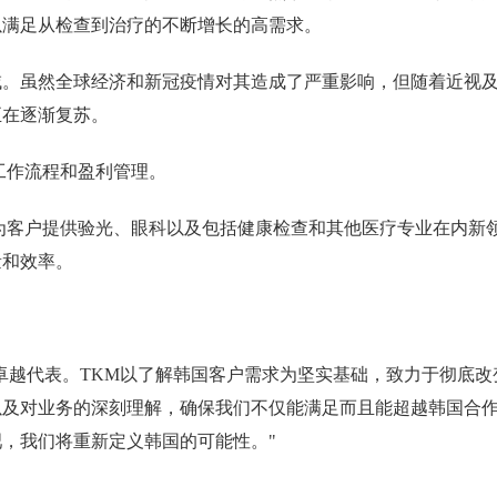
以满足从检查到治疗的不断增长的高需求。
域。虽然全球经济和新冠疫情对其造成了严重影响，但随着近视
正在逐渐复苏。
工作流程和盈利管理。
为客户提供验光、眼科以及包括健康检查和其他医疗专业在内新
量和效率。
Ltd.是韩国市场的卓越代表。TKM以了解韩国客户需求为坚实基础，致力于彻底
以及对业务的深刻理解，确保我们不仅能满足而且能超越韩国合
，我们将重新定义韩国的可能性。"