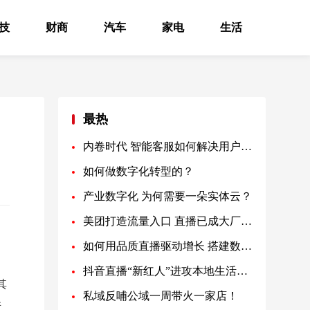
技
财商
汽车
家电
生活
最热
内卷时代 智能客服如何解决用户痛点？
如何做数字化转型的？
产业数字化 为何需要一朵实体云？
美团打造流量入口 直播已成大厂标配
如何用品质直播驱动增长 搭建数字化营销体系的新路？
抖音直播“新红人”进攻本地生活领域
其
私域反哺公域一周带火一家店！
并