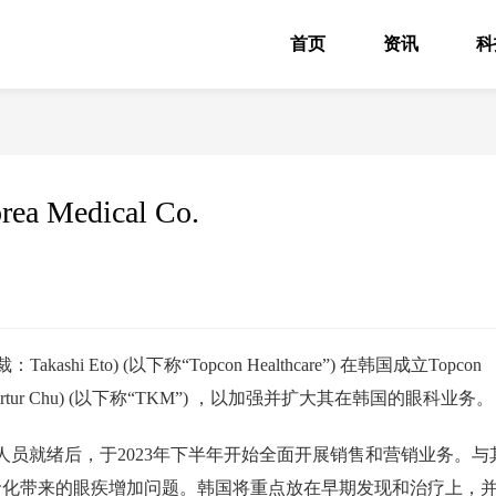
首页
资讯
科
 Medical Co.
akashi Eto) (以下称“Topcon Healthcare”) 在韩国成立Topcon
裁：Artur Chu) (以下称“TKM”) ，以加强并扩大其在韩国的眼科业务。
队人员就绪后，于2023年下半年开始全面开展销售和营销业务。与
龄化带来的眼疾增加问题。韩国将重点放在早期发现和治疗上，