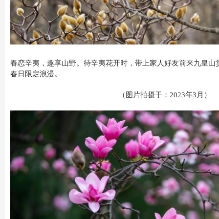
春恋辛夷，趣享山野。待辛夷花开时，带上家人好友前来九皇山
春日限定浪漫。
（图片拍摄于：2023年3月）