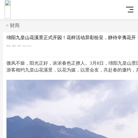
>
财商
绵阳九皇山花溪景正式开园！花样活动异彩纷呈，静待辛夷花开
来源：财商
日期：2024-03-08
微风不燥，阳光正好，浓浓春色正撩人。3月8日，绵阳九皇山景
游客相约九皇山花溪景，以花为媒，以景会友，共赴春的邀约，