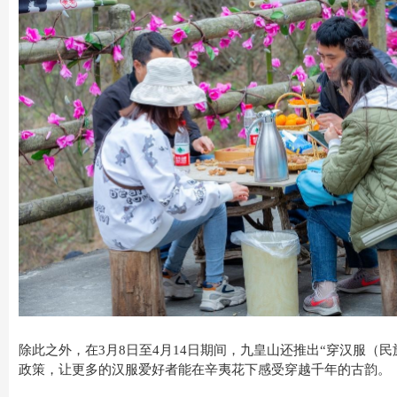
除此之外，在3月8日至4月14日期间，九皇山还推出“穿汉服（
政策，让更多的汉服爱好者能在辛夷花下感受穿越千年的古韵。