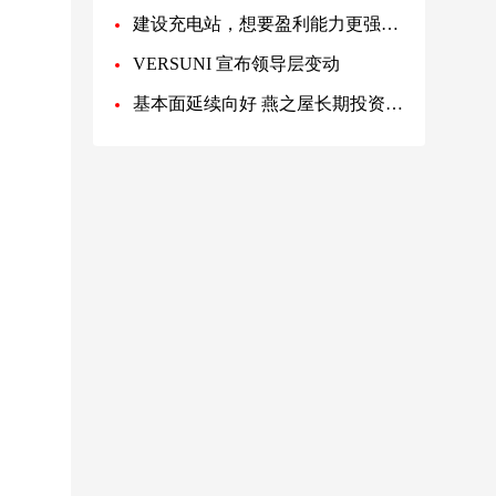
建设充电站，想要盈利能力更强且省心，如何选择靠谱的充电桩？
VERSUNI 宣布领导层变动
基本面延续向好 燕之屋长期投资价值凸显