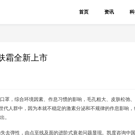
首页
资讯
科
肤霜全新上市
因长期佩戴口罩，综合环境因素、作息习惯的影响，毛孔粗大、皮肤松弛、
世代人群中，因为本就不稳定的激素分泌和不规律的作息影响，
突出。
构失去弹性，由点至线及面的进阶式衰老问题显现。凯度咨询中