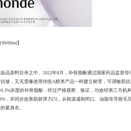
/60ml】
妆品原料目录之中。2022年8月，补骨脂酚通过国家药品监督管
与抗皱，又无需像使用传统A醇类产品一样建立耐受，可谓敏肌抗
0.3%浓度的补骨脂酚，经过严格观察、验证，功效经第三方机
-18%，并同步改善肌肤弹力[5]，从根源遏制闭口、油脂等导致毛
肤的紧身衣。