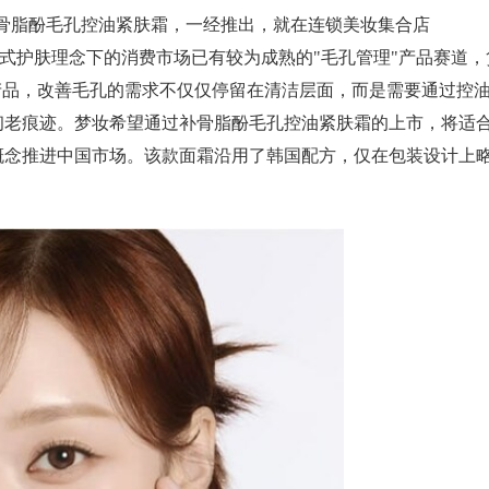
新补骨脂酚毛孔控油紧肤霜，一经推出，就在连锁美妆集合店
榜。韩式护肤理念下的消费市场已有较为成熟的"毛孔管理"产品赛道，
产品，改善毛孔的需求不仅仅停留在清洁层面，而是需要通过控
初老痕迹。梦妆希望通过补骨脂酚毛孔控油紧肤霜的上市，将适
概念推进中国市场。该款面霜沿用了韩国配方，仅在包装设计上