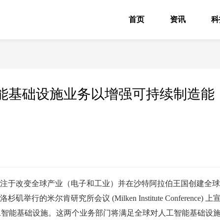
首页
资讯
科
工智能基础设施业务以增强可持续制造能
 -- 专注于改变全球产业（电子和工业）并在沙特阿拉伯王国创建全球
行的米尔肯研究所会议 (Milken Institute Conference) 上
工智能基础设施。这两个业务部门将满足全球对人工智能基础设