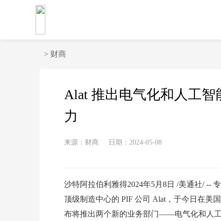
>
财商
Alat 推出电气化和人
力
来源：财商
日期：2024-05-08
沙特阿拉伯利雅得2024年5月8日 /美通社/
顶级制造中心的 PIF 公司 Alat，于今日在美国洛杉矶举
布将推出两个新的业务部门——电气化和人