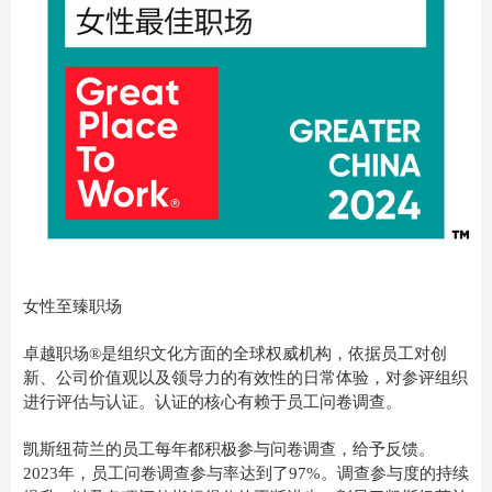
女性至臻职场
卓越职场®是组织文化方面的全球权威机构，依据员工对创
新、公司价值观以及领导力的有效性的日常体验，对参评组织
进行评估与认证。认证的核心有赖于员工问卷调查。
凯斯纽荷兰的员工每年都积极参与问卷调查，给予反馈。
2023年，员工问卷调查参与率达到了97%。调查参与度的持续