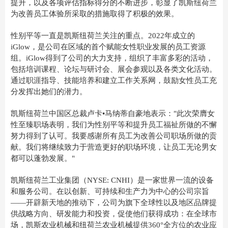
提升，以及各项评估指标得分的不断进步，彰显了凯斯纽荷兰
为改善员工体验所采取的措施取得了积极的效果。
性别平等一直是凯斯纽荷兰关注的重点。2022年成立的
iGlow，是公司在区域的首个赋能女性职业发展的员工资源
组。iGlow得到了公司的大力支持，组织了丰富多彩的活动，
包括培训课程、论坛与研讨会、展会参观以及各类文化活动。
通过职涯指导、技能培养和建立工作关系网，鼓励女性员工充
分发挥出她们的潜力。
凯斯纽荷兰中国区总裁卢卡•马纳蒂自豪地表示："此次荣膺女
性至臻职场表明，我们为性别平等和提升员工福祉所做的不懈
努力得到了认可。我要感谢所有员工为改善公司职场所做的贡
献。我们将继续致力于营造更好的职场环境，让员工无论男女
都可以蓬勃发展。"
凯斯纽荷兰工业集团
（
NYSE: CNHI
）
是一家世界一流的设备
和服务公司。在以创新、可持续和生产力为中心的公司宗旨
——
开辟新天地的推动下，公司为旗下
全球性以及地区
品牌提
供战略方向、研发能力和投资，促使他们获得成功：
在全球市
场，
凯斯农业机械
和
纽荷兰农业机械
提供
360°
全方位的农业应