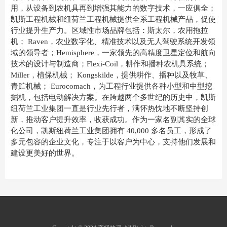
用，从设备到农机具再到增强其能力的数字技术，一应俱全；
凯斯工程机械
和
纽荷兰工程机械
提供全系工程机械产品，促使
行业提升生产力。区域性市场品牌包括：
斯太尔
，
农用拖拉
机；
Raven
，
农业数字化、精准
技术以及无人驾驶系统开发领
域的领导者；
Hemisphere
，一家领先的高精度卫星定位和航向
技术的设计与制造商；
Flexi-Coil
，
耕作和播种农机具系统
；
Miller
，
植保机械
；
Kongskilde
，提供耕作、播种以及牧草、
青贮机械；
Eurocomach
，
为工程行业
提供
各种小型和中型挖
掘机，
包括
电动解决方案。在跨越两个多世纪的历史中，凯斯
纽荷兰工业集团一直是行业先行者，满怀热忱地不断坚持创
新，推动客户提升效率，收获成功。作为一家名副其实的全球
化公司，凯斯纽荷兰工业集团拥有
40,000
多名员工，形成了
多元包容的企业文化，专注于以客户为中心，支持他们发展和
建设更美好的世界。